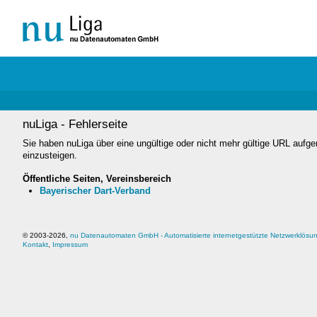
nuLiga - Fehlerseite
Sie haben nuLiga über eine ungültige oder nicht mehr gültige URL aufge
einzusteigen.
Öffentliche Seiten, Vereinsbereich
Bayerischer Dart-Verband
© 2003-
2026,
nu Datenautomaten GmbH - Automatisierte internetgestützte Netzwerklösu
Kontakt
,
Impressum